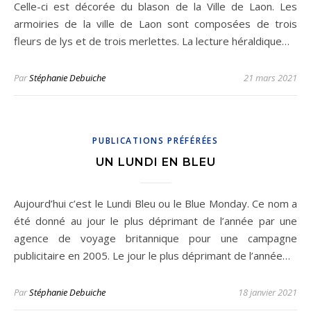
Celle-ci est décorée du blason de la Ville de Laon. Les
armoiries de la ville de Laon sont composées de trois
fleurs de lys et de trois merlettes. La lecture héraldique…
Par
Stéphanie Debuiche
21 mars 2021
PUBLICATIONS PRÉFÉRÉES
UN LUNDI EN BLEU
Aujourd’hui c’est le Lundi Bleu ou le Blue Monday. Ce nom a
été donné au jour le plus déprimant de l’année par une
agence de voyage britannique pour une campagne
publicitaire en 2005. Le jour le plus déprimant de l’année…
Par
Stéphanie Debuiche
18 janvier 2021