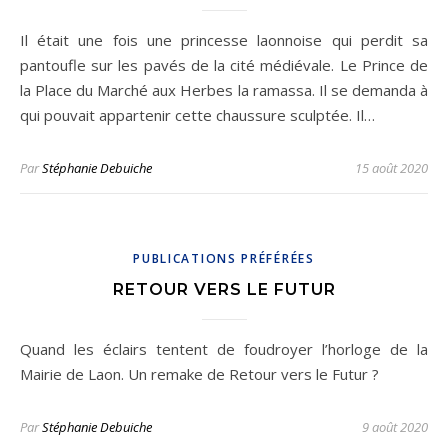
Il était une fois une princesse laonnoise qui perdit sa
pantoufle sur les pavés de la cité médiévale. Le Prince de
la Place du Marché aux Herbes la ramassa. Il se demanda à
qui pouvait appartenir cette chaussure sculptée. Il…
Par
Stéphanie Debuiche
15 août 2020
PUBLICATIONS PRÉFÉRÉES
RETOUR VERS LE FUTUR
Quand les éclairs tentent de foudroyer l’horloge de la
Mairie de Laon. Un remake de Retour vers le Futur ?
Par
Stéphanie Debuiche
9 août 2020