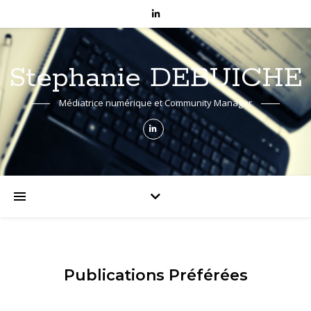
Stéphanie DEBUICHE
Médiatrice numérique et Community Manager
Publications Préférées