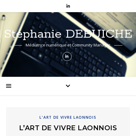
Stéphanie DEBUICHE
Médiatrice numérique et Community Manager
L'ART DE VIVRE LAONNOIS
L’ART DE VIVRE LAONNOIS