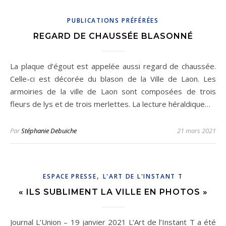
PUBLICATIONS PRÉFÉRÉES
REGARD DE CHAUSSÉE BLASONNÉ
La plaque d’égout est appelée aussi regard de chaussée.
Celle-ci est décorée du blason de la Ville de Laon. Les
armoiries de la ville de Laon sont composées de trois
fleurs de lys et de trois merlettes. La lecture héraldique…
Par
Stéphanie Debuiche
21 mars 2021
,
ESPACE PRESSE
L'ART DE L'INSTANT T
« ILS SUBLIMENT LA VILLE EN PHOTOS »
Journal L’Union – 19 janvier 2021 L’Art de l’Instant T a été