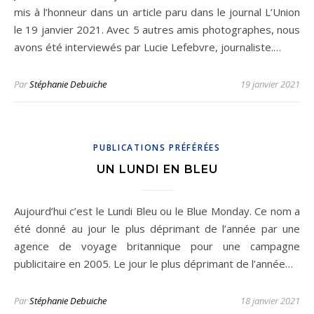
mis à l’honneur dans un article paru dans le journal L’Union
le 19 janvier 2021. Avec 5 autres amis photographes, nous
avons été interviewés par Lucie Lefebvre, journaliste.…
Par
Stéphanie Debuiche
19 janvier 2021
PUBLICATIONS PRÉFÉRÉES
UN LUNDI EN BLEU
Aujourd’hui c’est le Lundi Bleu ou le Blue Monday. Ce nom a
été donné au jour le plus déprimant de l’année par une
agence de voyage britannique pour une campagne
publicitaire en 2005. Le jour le plus déprimant de l’année…
Par
Stéphanie Debuiche
18 janvier 2021