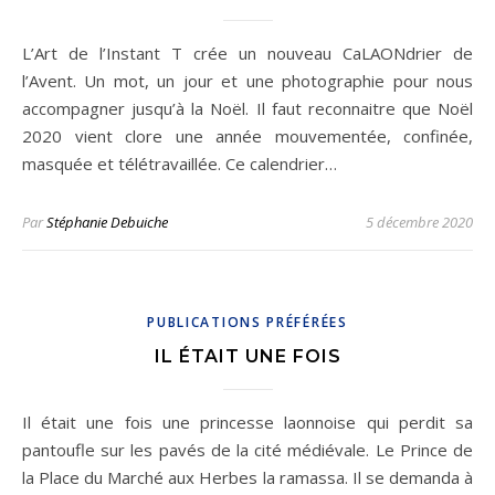
L’Art de l’Instant T crée un nouveau CaLAONdrier de
l’Avent. Un mot, un jour et une photographie pour nous
accompagner jusqu’à la Noël. Il faut reconnaitre que Noël
2020 vient clore une année mouvementée, confinée,
masquée et télétravaillée. Ce calendrier…
Par
Stéphanie Debuiche
5 décembre 2020
PUBLICATIONS PRÉFÉRÉES
IL ÉTAIT UNE FOIS
Il était une fois une princesse laonnoise qui perdit sa
pantoufle sur les pavés de la cité médiévale. Le Prince de
la Place du Marché aux Herbes la ramassa. Il se demanda à