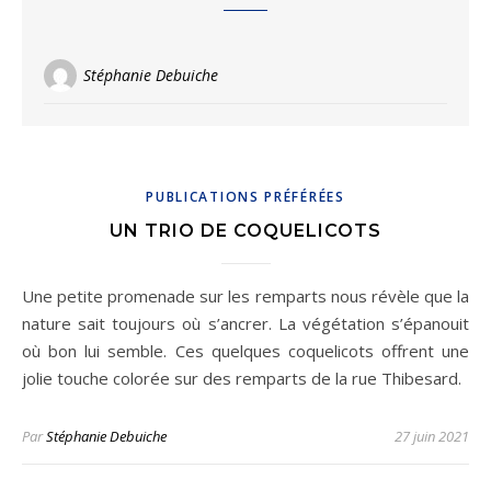
Stéphanie Debuiche
PUBLICATIONS PRÉFÉRÉES
UN TRIO DE COQUELICOTS
Une petite promenade sur les remparts nous révèle que la
nature sait toujours où s’ancrer. La végétation s’épanouit
où bon lui semble. Ces quelques coquelicots offrent une
jolie touche colorée sur des remparts de la rue Thibesard.
Par
Stéphanie Debuiche
27 juin 2021